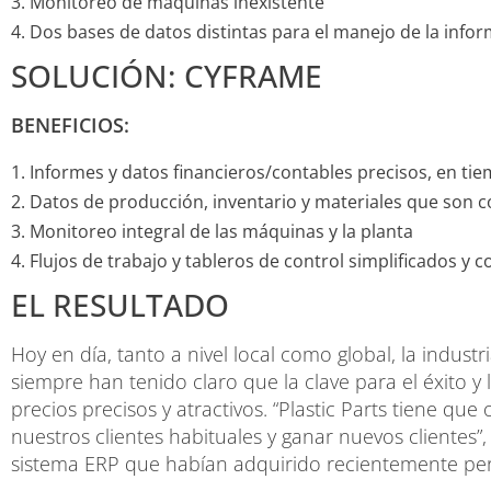
Monitoreo de máquinas inexistente
Dos bases de datos distintas para el manejo de la infor
SOLUCIÓN: CYFRAME
BENEFICIOS:
Informes y datos financieros/contables precisos, en ti
Datos de producción, inventario y materiales que son c
Monitoreo integral de las máquinas y la planta
Flujos de trabajo y tableros de control simplificados y
EL RESULTADO
Hoy en día, tanto a nivel local como global, la industr
siempre han tenido claro que la clave para el éxito y 
precios precisos y atractivos. “Plastic Parts tiene q
nuestros clientes habituales y ganar nuevos clientes”,
sistema ERP que habían adquirido recientemente pe