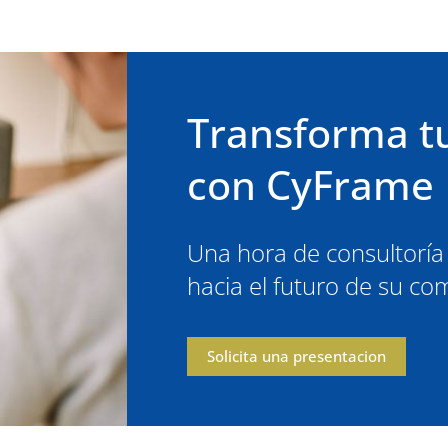
Transforma t
con CyFrame
Una hora de consultoría
hacia el futuro de su c
Solicita una presentacion