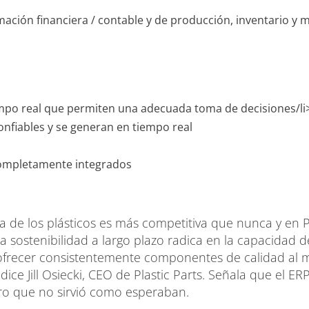
mación financiera / contable y de producción, inventario y m
empo real que permiten una adecuada toma de decisiones/li
onfiables y se generan en tiempo real
 completamente integrados
ia de los plásticos es más competitiva que nunca y en Pla
la sostenibilidad a largo plazo radica en la capacidad de
ue ofrecer consistentemente componentes de calidad al 
 dice Jill Osiecki, CEO de Plastic Parts. Señala que el
ro que no sirvió como esperaban.