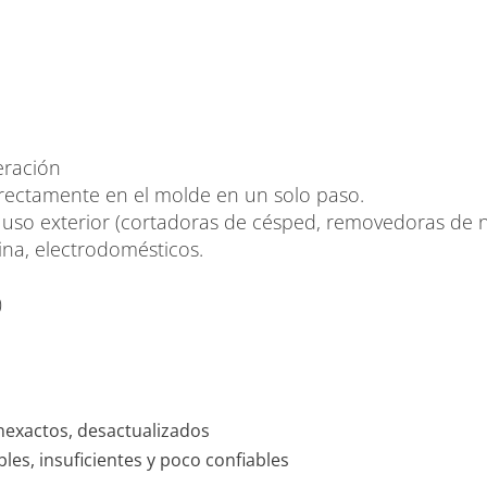
eración
rectamente en el molde en un solo paso.
a uso exterior (cortadoras de césped, removedoras de n
rina, electrodomésticos.
)
inexactos, desactualizados
les, insuficientes y poco confiables