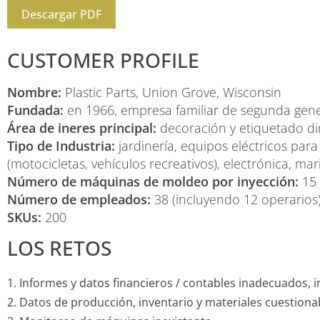
Descargar PDF
CUSTOMER PROFILE
Nombre:
Plastic Parts, Union Grove, Wisconsin
Fundada:
en 1966, empresa familiar de segunda gen
Área de ineres principal:
decoración y etiquetado di
Tipo de Industria:
jardinería, equipos eléctricos par
(motocicletas, vehículos recreativos), electrónica, ma
Número de máquinas de moldeo por inyección:
15
Número de empleados:
38 (incluyendo 12 operarios
SKUs:
200
LOS RETOS
Informes y datos financieros / contables inadecuados, 
Datos de producción, inventario y materiales cuestionab