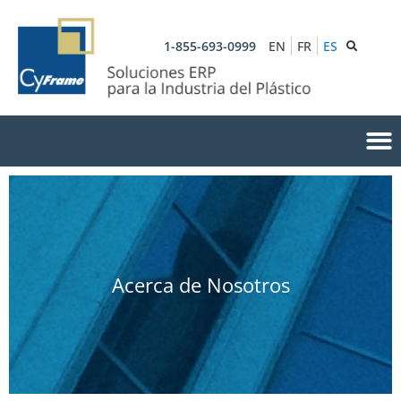
1-855-693-0999
EN
FR
ES
Acerca de Nosotros