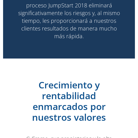
proceso JumpStart 2018 eliminará
significativamente los riesgos y, al mismo
tiempo, les proporcionará a nuestros
clientes resultados de manera mucho
más rápida.
Crecimiento y
rentabilidad
enmarcados por
nuestros valores