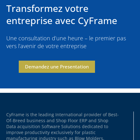
Transformez votre
entreprise avec CyFrame
Une consultation d’une heure – le premier pas
vers l’avenir de votre entreprise
Demandez une Presentation
CyFrame is the leading International provider of Best-
Of-Breed business and Shop Floor ERP and Shop
Data acquisition Software Solutions dedicated to
improve productivity exclusively for plastic
manufacturing industry such as Blow Molders,