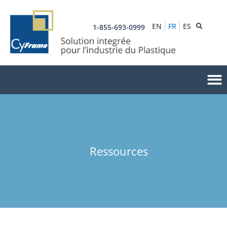
EN
FR
ES
1-855-693-0999
Ressources