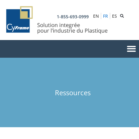
EN
FR
ES
1-855-693-0999
Ressources