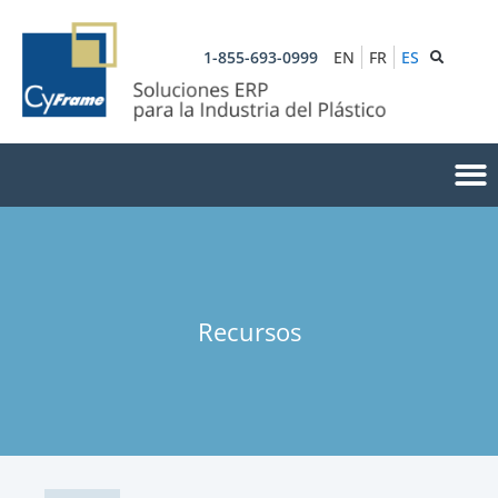
1-855-693-0999
EN
FR
ES
Recursos