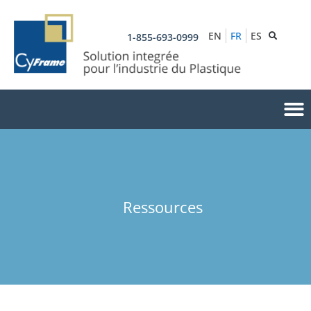
EN
FR
ES
1-855-693-0999
Ressources