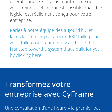
opérationnelle. On vous montrera ce qui
vous freine — et ce qui est possible quand le
logiciel est réellement conçu pour votre
entreprise.
Parlez à notre équipe dès aujourd’hui et
faites le premier pas vers un ERP taillé pour
vous.Talk to our team today and take the
first step toward a system that’s built for you
by clicking here.
Transformez votre
entreprise avec CyFrame
Une consultation d’une heure – le premier pas