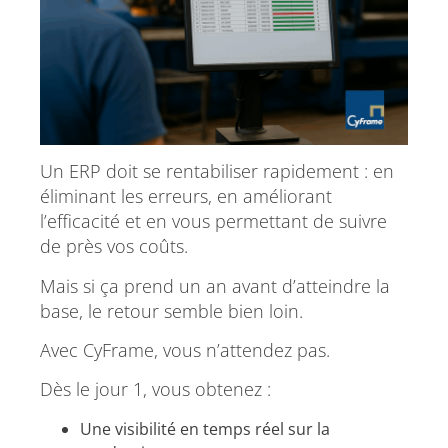
Un ERP doit se rentabiliser rapidement : en
éliminant les erreurs, en améliorant
l’efficacité et en vous permettant de suivre
de près vos coûts.
Mais si ça prend un an avant d’atteindre la
base, le retour semble bien loin.
Avec CyFrame, vous n’attendez pas.
Dès le jour 1, vous obtenez :
Une visibilité en temps réel sur la