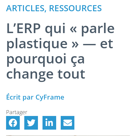
ARTICLES
,
RESSOURCES
L’ERP qui « parle
plastique » — et
pourquoi ça
change tout
Écrit par CyFrame
Partager