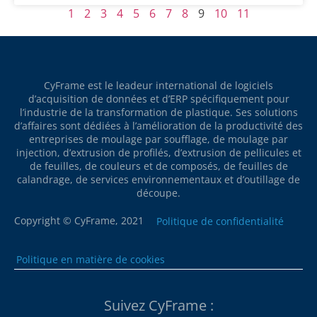
1
2
3
4
5
6
7
8
9
10
11
CyFrame est le leadeur international de logiciels
d’acquisition de données et d’ERP spécifiquement pour
l’industrie de la transformation de plastique. Ses solutions
d’affaires sont dédiées à l’amélioration de la productivité des
entreprises de moulage par soufflage, de moulage par
injection, d’extrusion de profilés, d’extrusion de pellicules et
de feuilles, de couleurs et de composés, de feuilles de
calandrage, de services environnementaux et d’outillage de
découpe.
Copyright © CyFrame, 2021
Politique de confidentialité
Politique en matière de cookies
Suivez CyFrame :