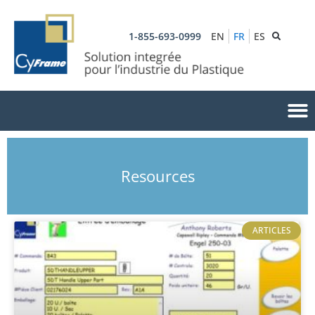
1-855-693-0999
EN
FR
ES
Resources
ARTICLES