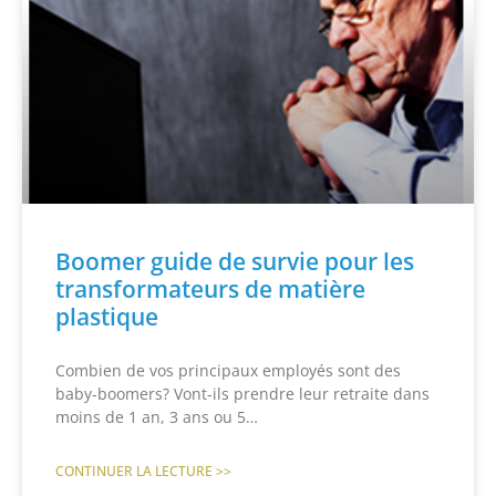
Boomer guide de survie pour les
transformateurs de matière
plastique
Combien de vos principaux employés sont des
baby-boomers? Vont-ils prendre leur retraite dans
moins de 1 an, 3 ans ou 5…
CONTINUER LA LECTURE >>