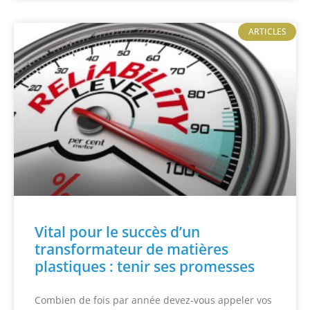
ARTICLES
Vital pour le succès d’un
transformateur de matières
plastiques : tenir ses promesses
Combien de fois par année devez-vous appeler vos