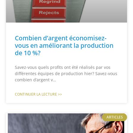
Combien d’argent économisez-
vous en améliorant la production
de 10 %?
Savez-vous quels profits ont été réalisés par vos
différentes équipes de production hier? Savez-vous
combien d’argent v…
CONTINUER LA LECTURE >>
ARTICLES